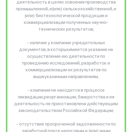
деятельность в целях освоения производства
промышленной, и(или) сельскохозяйственной, и
(или) биотехнологической продукции и
коммерциализации полученных научно-
технических результатов;
- наличие у компании учредительных
документов, в которыхимеется указание на
осуществление ею деятельности по
проведению исследований, разработок и
коммерциализации их результатов по
вышеуказанным направлениям;
- компания не находится в процессе
ликвидации,реорганизации, банкротства и ее
деятельность не приостановлена действующим
законодательством Российской Федерации;
- отсутствие просроченной задолженности по
заработной плате,налоговым и (или) иным