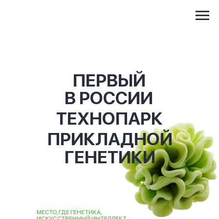
ПЕРВЫЙ
В РОССИИ
ТЕХНОПАРК
ПРИКЛАДНОЙ
ГЕНЕТИКИ
МЕСТО, ГДЕ ГЕНЕТИКА,
ИСКУССТВЕННЫЙ ИНТЕЛЛЕКТ