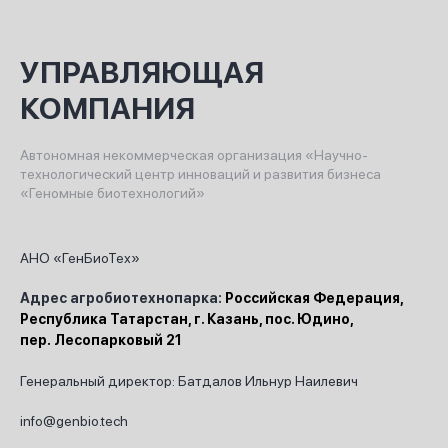
УПРАВЛЯЮЩАЯ
КОМПАНИЯ
Автономная некоммерческая организация «Научно-
технологический центр инноваций и развития бизнеса
«Геномные биотехнологий»
АНО «ГенБиоТех»
Адрес агробиотехнопарка:
Российская Федерация,
Республика Татарстан, г. Казань, пос. Юдино,
пер. Лесопарковый 21
Генеральный директор: Батдалов Ильнур Наилевич
info@genbio.tech