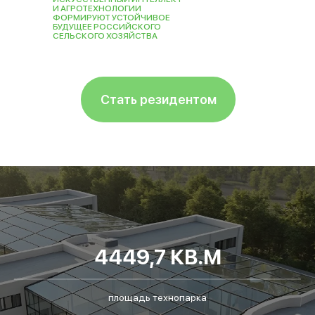
И АГРОТЕХНОЛОГИИ
ФОРМИРУЮТ УСТОЙЧИВОЕ
БУДУЩЕЕ РОССИЙСКОГО
СЕЛЬСКОГО ХОЗЯЙСТВА
Стать резидентом
4449,7 КВ.М
площадь технопарка