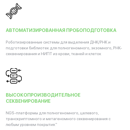
АВТОМАТИЗИРОВАННАЯ ПРОБОПОДГОТОВКА
Роботизированные системы для выделения ДНК/РНК и
подготовки библиотек для полногеномного, экзомного, РНК-
секвенирования и НИПТ из крови, тканей и клеток
ВЫСОКОПРОИЗВОДИТЕЛЬНОЕ
СЕКВЕНИРОВАНИЕ
NGS-платформы для полногеномного, целевого,
транскриптомного и метагеномного секвенирования с
любым уровнем покрытия."